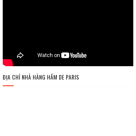
ĐỊA CHỈ NHÀ HÀNG HẦM DE PARIS