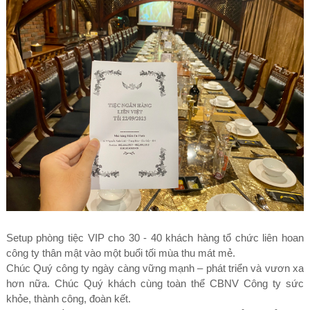
Setup phòng tiệc VIP cho 30 - 40 khách hàng tổ chức liên hoan
công ty thân mật vào một buổi tối mùa thu mát mẻ.
Chúc Quý công ty ngày càng vững mạnh – phát triển và vươn xa
hơn nữa. Chúc Quý khách cùng toàn thể CBNV Công ty sức
khỏe, thành công, đoàn kết.