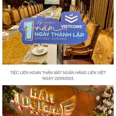
TIỆC LIÊN HOAN THÂN MẬT NGÂN HÀNG LIÊN VIỆT
NGÀY 22/09/2023