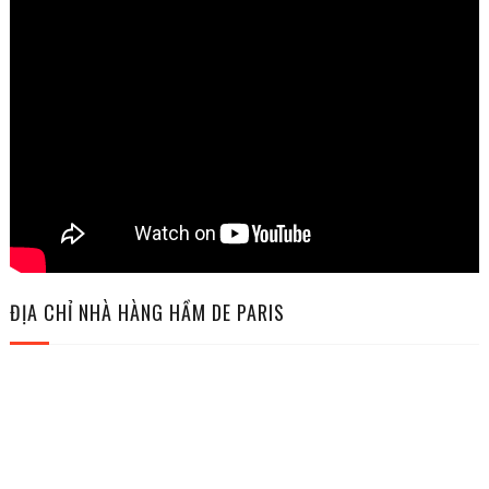
ĐỊA CHỈ NHÀ HÀNG HẦM DE PARIS